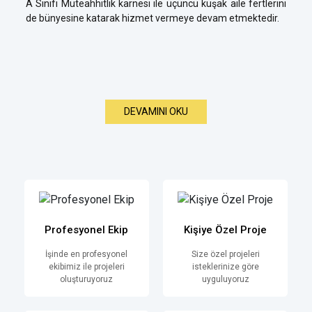
A Sınıfı Müteahhitlik karnesi ile üçüncü kuşak aile fertlerini
de bünyesine katarak hizmet vermeye devam etmektedir.
DEVAMINI OKU
Profesyonel Ekip
Kişiye Özel Proje
İşinde en profesyonel
Size özel projeleri
ekibimiz ile projeleri
isteklerinize göre
oluşturuyoruz
uyguluyoruz