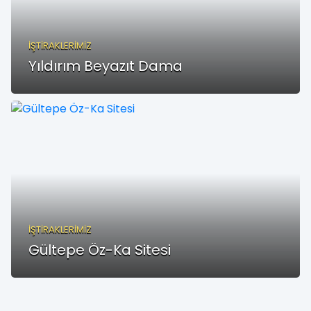
İŞTİRAKLERİMİZ
Yıldırım Beyazıt Dama
İŞTİRAKLERİMİZ
Gültepe Öz-Ka Sitesi