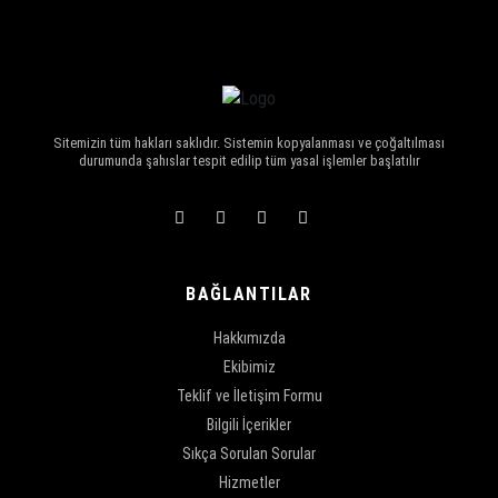
Sitemizin tüm hakları saklıdır. Sistemin kopyalanması ve çoğaltılması
durumunda şahıslar tespit edilip tüm yasal işlemler başlatılır
BAĞLANTILAR
Hakkımızda
Ekibimiz
Teklif ve İletişim Formu
Bilgili İçerikler
Sıkça Sorulan Sorular
Hizmetler