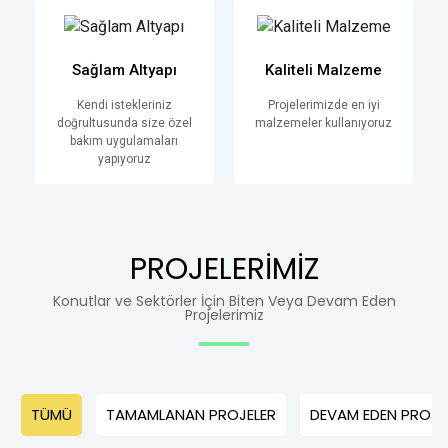
Sağlam Altyapı
Kaliteli Malzeme
Kendi istekleriniz
Projelerimizde en iyi
doğrultusunda size özel
malzemeler kullanıyoruz
bakım uygulamaları
yapıyoruz
PROJELERİMİZ
Konutlar ve Sektörler İçin Biten Veya Devam Eden
Projelerimiz
TÜMÜ
TAMAMLANAN PROJELER
DEVAM EDEN PROJE