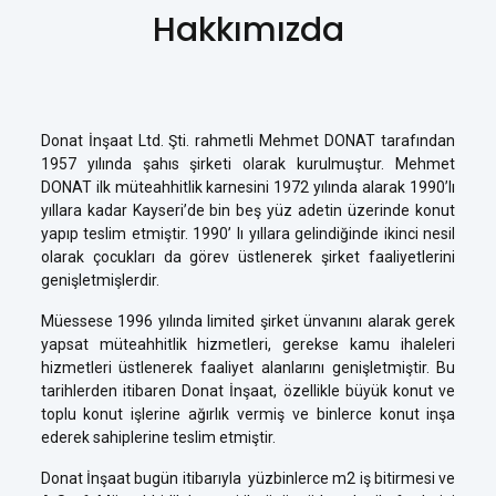
Hakkımızda
Donat İnşaat Ltd. Şti. rahmetli Mehmet DONAT tarafından
1957 yılında şahıs şirketi olarak kurulmuştur. Mehmet
DONAT ilk müteahhitlik karnesini 1972 yılında alarak 1990’lı
yıllara kadar Kayseri’de bin beş yüz adetin üzerinde konut
yapıp teslim etmiştir. 1990’ lı yıllara gelindiğinde ikinci nesil
olarak çocukları da görev üstlenerek şirket faaliyetlerini
genişletmişlerdir.
Müessese 1996 yılında limited şirket ünvanını alarak gerek
yapsat müteahhitlik hizmetleri, gerekse kamu ihaleleri
hizmetleri üstlenerek faaliyet alanlarını genişletmiştir. Bu
tarihlerden itibaren Donat İnşaat, özellikle büyük konut ve
toplu konut işlerine ağırlık vermiş ve binlerce konut inşa
ederek sahiplerine teslim etmiştir.
Donat İnşaat bugün itibarıyla yüzbinlerce m2 iş bitirmesi ve